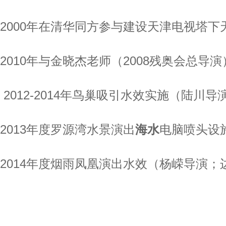
2000年在清华同方参与
建设天津电视塔下
2010年与金晓杰老师（2008残奥会总
2012-2014年鸟巢吸引水效实施（陆川
2013年度罗源湾水景演出
海水
电脑喷头设
2014年度烟雨凤凰演出水效（杨嵘导演