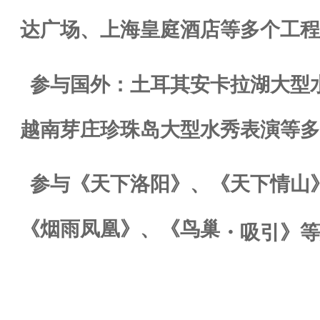
达广场、上海皇庭酒店等多个工
参与国外：土耳其安卡拉湖大型
越南芽庄珍珠岛大型水秀表演等多
参与《天下洛阳》、《天下情山
《烟雨凤凰》、《鸟巢
・
吸引》等