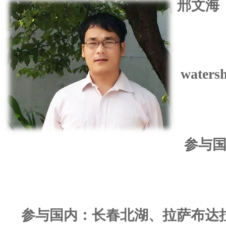
邢文海
waters
参与
参与国内：长春北湖、拉萨布达