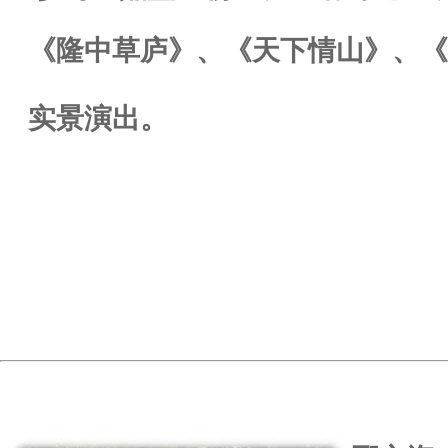
《隆中草庐》、《天下情山》、《
实景演出。